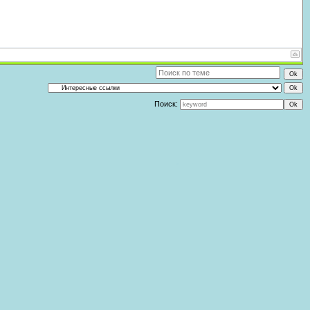
Поиск: