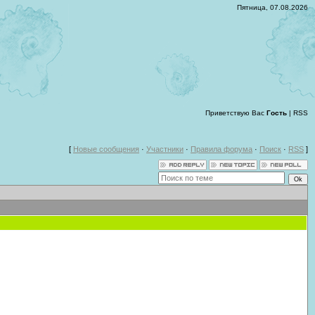
Пятница, 07.08.2026
Приветствую Вас
Гость
|
RSS
[
Новые сообщения
·
Участники
·
Правила форума
·
Поиск
·
RSS
]