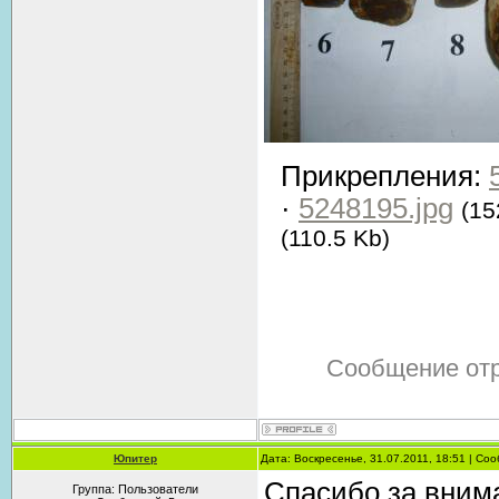
Прикрепления:
·
5248195.jpg
(15
(110.5 Kb)
Сообщение от
Юпитер
Дата: Воскресенье, 31.07.2011, 18:51 | С
Спасибо за вним
Группа: Пользователи