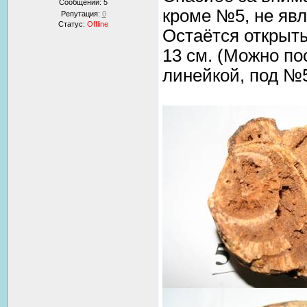
Сообщений:
5
кроме №5, не явл
Репутация:
0
Статус:
Offline
Остаётся открыт
13 см. (Можно п
линейкой, под №