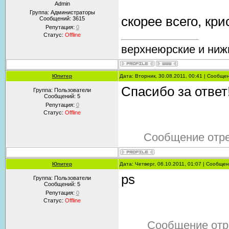
Admin
Группа: Администраторы
скорее всего, кр
Сообщений:
3615
Репутация:
0
Статус:
Offline
верхнеюрские и ниж
Юпитер
Дата: Вторник, 30.08.2011, 00:41 | Сообще
Спасибо за ответ!
Группа: Пользователи
Сообщений:
5
Репутация:
0
Статус:
Offline
Сообщение отр
Юпитер
Дата: Четверг, 06.10.2011, 01:07 | Сообще
рs
Группа: Пользователи
Сообщений:
5
Репутация:
0
Статус:
Offline
Сообщение отр