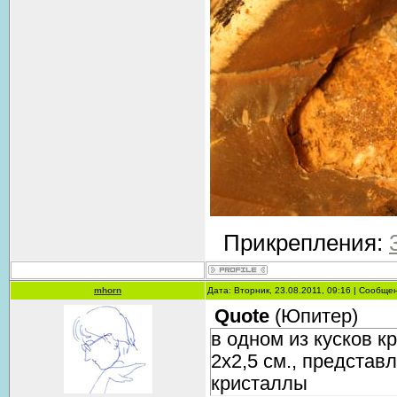
Прикрепления:
mhorn
Дата: Вторник, 23.08.2011, 09:16 | Сообще
Quote
(
Юпитер
)
в одном из кусков 
2х2,5 см., предста
кристаллы