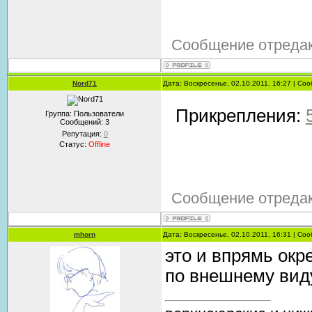
Сообщение отреда
Nord71
Дата: Воскресенье, 02.10.2011, 16:27 | С
Прикрепления:
Группа: Пользователи
Сообщений:
3
Репутация:
0
Статус:
Offline
Сообщение отреда
mhorn
Дата: Воскресенье, 02.10.2011, 16:31 | С
это и впрямь окр
по внешнему вид