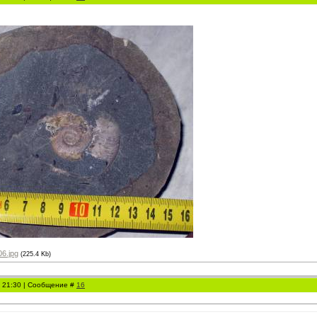
6.jpg
(225.4 Kb)
, 21:30 | Сообщение #
16