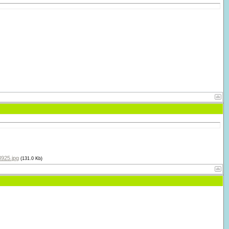
925.jpg
(131.0 Kb)