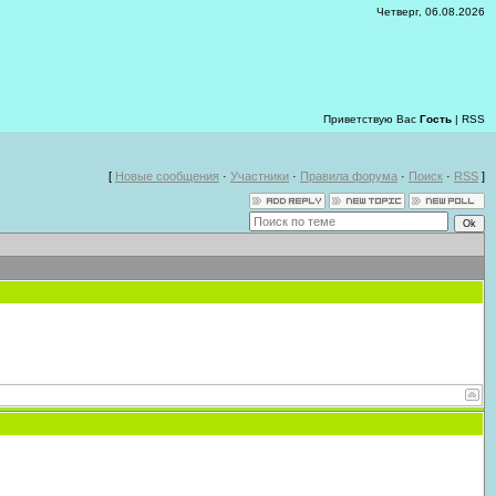
Четверг, 06.08.2026
Приветствую Вас
Гость
|
RSS
[
Новые сообщения
·
Участники
·
Правила форума
·
Поиск
·
RSS
]