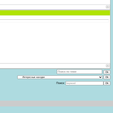
Поиск: