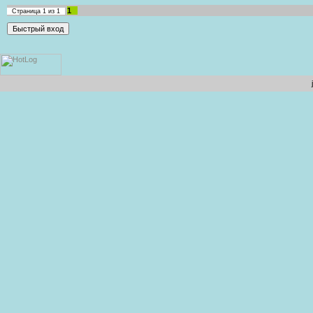
1
Страница
1
из
1