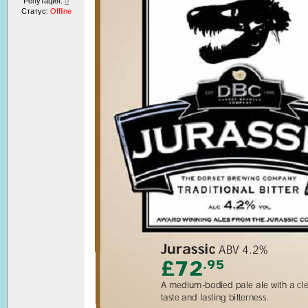
Репутация:
0
Статус:
Offline