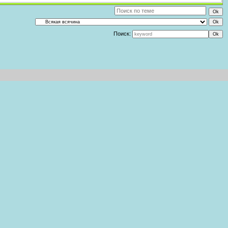
Поиск: