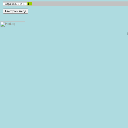
1
Страница
1
из
1