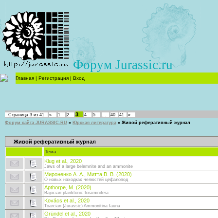
Форум Jurassic.ru
Главная
|
Регистрация
|
Вход
3
Страница
3
из
41
«
1
2
4
5
…
40
41
»
Форум сайта JURASSIC.RU
»
Юрская литература
»
Живой реферативный журнал
Живой реферативный журнал
Тема
Klug et al., 2020
Jaws of a large belemnite and an ammonite
Мироненко А. А., Митта В. В. (2020)
О новых находках челюстей цефалопод
Apthorpe, M. (2020)
Bajocian planktonic foraminifera
Kovács et al., 2020
Toarcian (Jurassic) Ammonitina fauna
Gründel et al., 2020